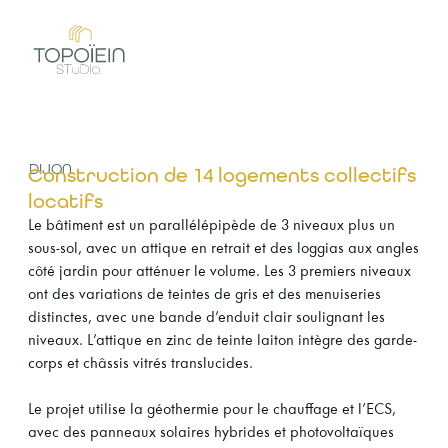
Aller
au
contenu
DIJON
Construction de 14 logements collectifs
locatifs
Le bâtiment est un parallélépipède de 3 niveaux plus un
sous-sol, avec un attique en retrait et des loggias aux angles
côté jardin pour atténuer le volume. Les 3 premiers niveaux
ont des variations de teintes de gris et des menuiseries
distinctes, avec une bande d’enduit clair soulignant les
niveaux. L’attique en zinc de teinte laiton intègre des garde-
corps et châssis vitrés translucides.
Le projet utilise la géothermie pour le chauffage et l’ECS,
avec des panneaux solaires hybrides et photovoltaïques