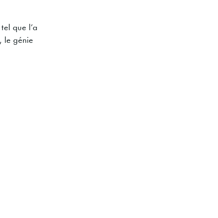
tel que l’a
, le génie