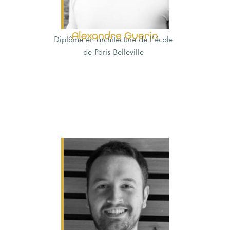
Alexandre Guerin
Diplômé en architecture de l’école
de Paris Belleville