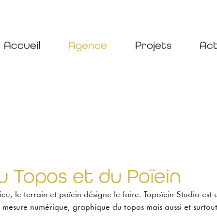
Accueil
Agence
Projets
Act
 Topos et du Poïein
ieu, le terrain et poïein désigne le faire. Topoïein Studio est 
 mesure numérique, graphique du topos mais aussi et surtout