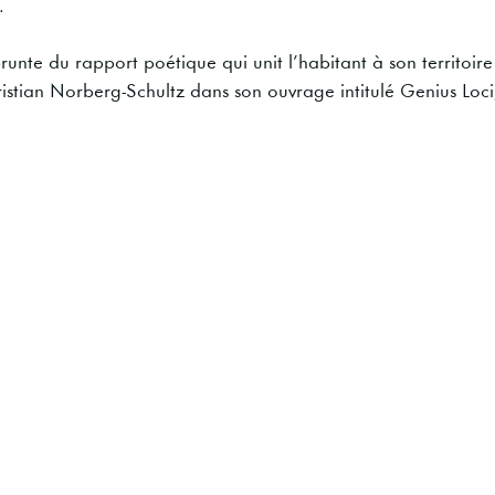
.
nte du rapport poétique qui unit l’habitant à son territoire 
ristian Norberg-Schultz dans son ouvrage intitulé Genius Loci