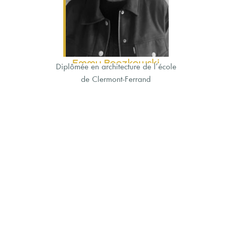
Emmy Baczkowski
Diplômée en architecture de l’école
de Clermont-Ferrand