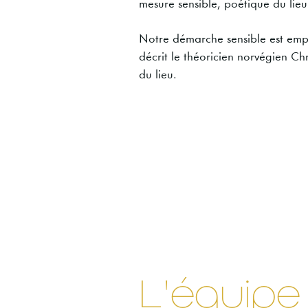
mesure sensible, poétique du lieu
Notre démarche sensible est empru
décrit le théoricien norvégien Ch
du lieu.
L'équipe