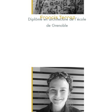
Francis Terraz
Diplômé en architecture de l’école
de Grenoble